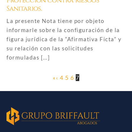
Protección contra Riesgos
Sanitarios.
La presente Nota tiene por objeto
informarle sobre la configuración de la
figura jurídica de la “Afirmativa Ficta” y
su relación con las solicitudes
formuladas […]
«
‹
4
5
6
7