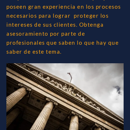
poseen gran experiencia en los procesos
necesarios para lograr proteger los
intereses de sus clientes. Obtenga
asesoramiento por parte de
profesionales que saben lo que hay que
saber de este tema.