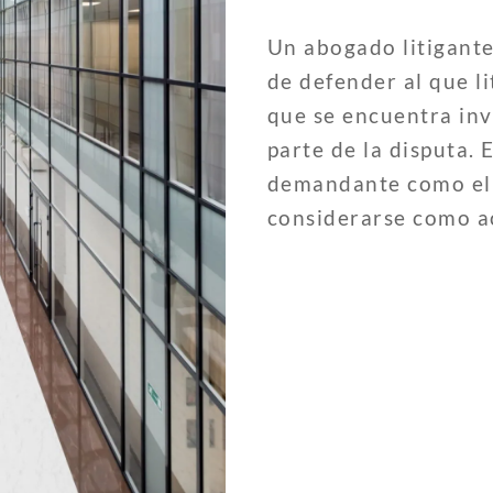
Un abogado litigante
de defender al que lit
que se encuentra inv
parte de la disputa. 
demandante como el 
considerarse como a