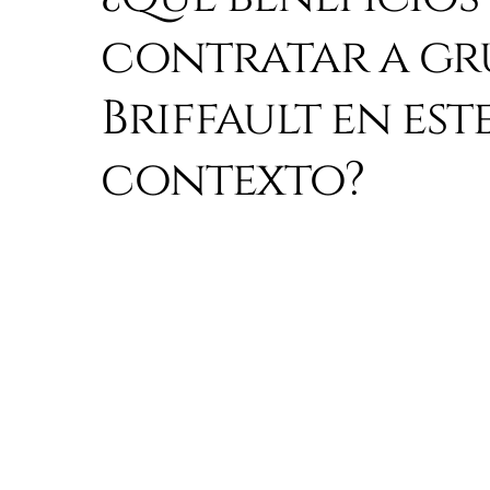
contratar a gr
Briffault en est
contexto?