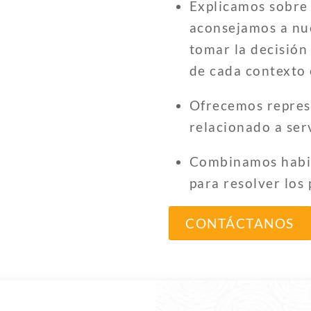
Explicamos sobre 
aconsejamos a nu
tomar la decisió
de cada contexto 
Ofrecemos represe
relacionado a ser
Combinamos habil
para resolver los
CONTÁCTANOS