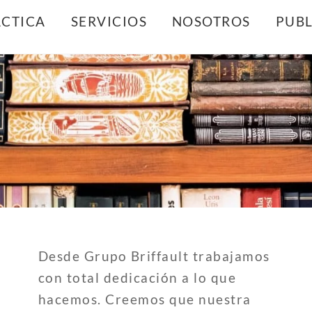
Back
ÁCTICA
SERVICIOS
NOSOTROS
PUBL
To
Top
Desde Grupo Briffault trabajamos
con total dedicación a lo que
hacemos. Creemos que nuestra