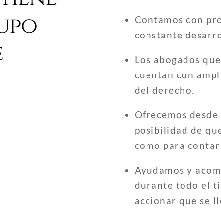
upo
Contamos con pro
constante desarro
e
Los abogados que
cuentan con ampli
del derecho.
Ofrecemos desde 
posibilidad de qu
como para contar
Ayudamos y acomp
durante todo el t
accionar que se l