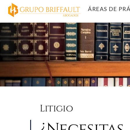
Skip
ÁREAS DE PR
to
content
Litigio
¿Necesitas