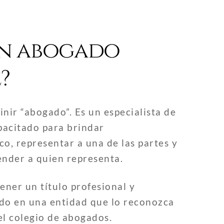
un abogado
?
ir “abogado”. Es un especialista de
pacitado para brindar
co, representar a una de las partes y
ender a quien representa.
ner un título profesional y
do en una entidad que lo reconozca
el colegio de abogados.