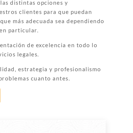
las distintas opciones y
estros clientes para que puedan
n que más adecuada sea dependiendo
en particular.
ntación de excelencia en todo lo
vicios legales.
idad, estrategia y profesionalismo
 problemas cuanto antes.