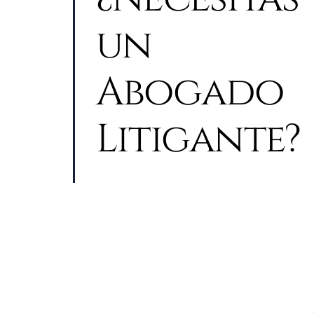
un
Abogado
Litigante?