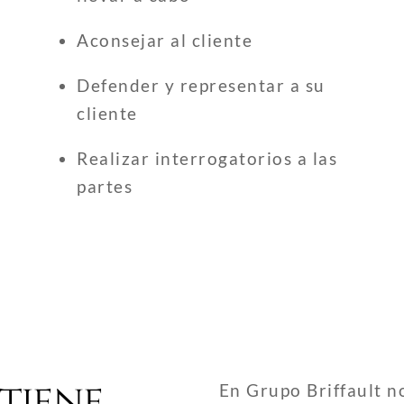
Aconsejar al cliente
Defender y representar a su
cliente
Realizar interrogatorios a las
partes
 tiene
En Grupo Briffault n