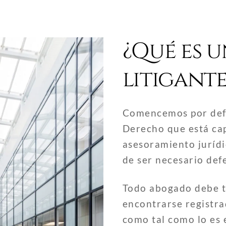
¿Qué es 
litigante
Comencemos por defin
Derecho que está ca
asesoramiento jurídi
de ser necesario def
Todo abogado debe te
encontrarse registra
como tal como lo es 