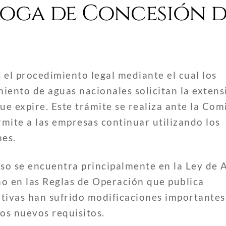
roga de Concesión d
 el procedimiento legal mediante el cual los
iento de aguas nacionales solicitan la extens
ue expire. Este trámite se realiza ante la Com
ite a las empresas continuar utilizando los
nes.
eso se encuentra principalmente en la Ley de 
o en las Reglas de Operación que publica
vas han sufrido modificaciones importantes
os nuevos requisitos.