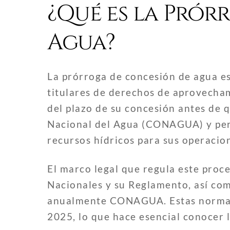
¿Qué es la Prór
Agua?
La prórroga de concesión de agua es
titulares de derechos de aprovecham
del plazo de su concesión antes de q
Nacional del Agua (CONAGUA) y perm
recursos hídricos para sus operacio
El marco legal que regula este proc
Nacionales y su Reglamento, así com
anualmente CONAGUA. Estas normati
2025, lo que hace esencial conocer l