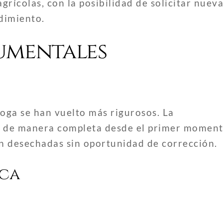
grícolas, con la posibilidad de solicitar nuev
dimiento.
umentales
rroga se han vuelto más rigurosos. La
 de manera completa desde el primer moment
án desechadas sin oportunidad de corrección.
ca