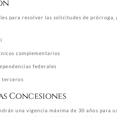
ón
s para resolver las solicitudes de prórroga,
l
écnicos complementarios
dependencias federales
 terceros
vas Concesiones
ndrán una vigencia máxima de 30 años para u