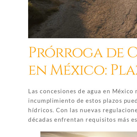
Prórroga de 
en México: Pla
Las concesiones de agua en México r
incumplimiento de estos plazos pued
hídricos. Con las nuevas regulacio
décadas enfrentan requisitos más es