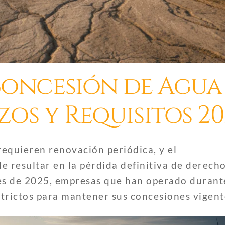
Concesión de Agua
zos y Requisitos 20
equieren renovación periódica, y el
e resultar en la pérdida definitiva de derech
nes de 2025, empresas que han operado durant
trictos para mantener sus concesiones vigent