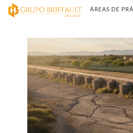
Skip
ÁREAS DE PR
to
content