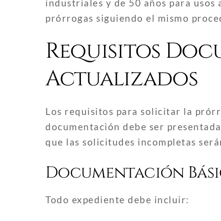
industriales y de 50 años para usos a
prórrogas siguiendo el mismo proce
Requisitos Doc
Actualizados
Los requisitos para solicitar la pró
documentación debe ser presentada
que las solicitudes incompletas ser
Documentación Bási
Todo expediente debe incluir: