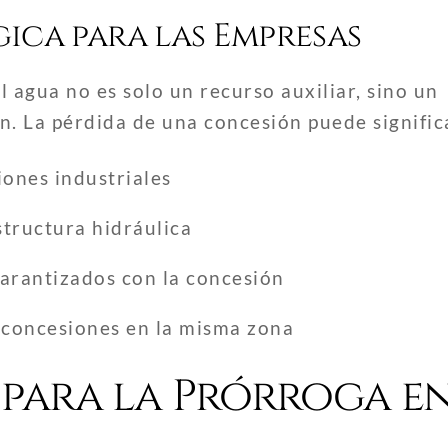
ica para las Empresas
 agua no es solo un recurso auxiliar, sino un
. La pérdida de una concesión puede signific
ones industriales
structura hidráulica
arantizados con la concesión
 concesiones en la misma zona
 para la Prórroga e