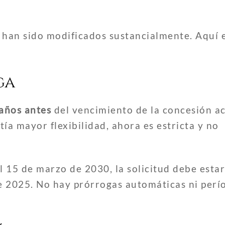
a han sido modificados sustancialmente. Aquí 
ga
 años antes
del vencimiento de la concesión ac
ía mayor flexibilidad, ahora es estricta y no
l 15 de marzo de 2030, la solicitud debe estar
e 2025. No hay prórrogas automáticas ni perí