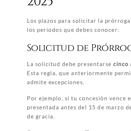
2025
Los plazos para solicitar la prórrog
los periodos que debes conocer:
Solicitud de Prórro
La solicitud debe presentarse
cinco
Esta regla, que anteriormente permit
admite excepciones.
Por ejemplo, si tu concesión vence e
presentada antes del 15 de marzo d
de gracia.