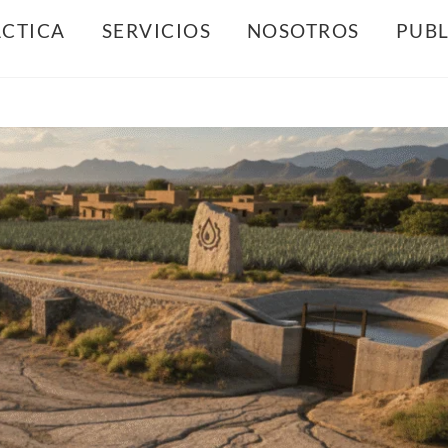
Back
ÁCTICA
SERVICIOS
NOSOTROS
PUBL
To
Top