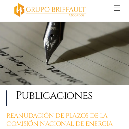
Skip
Back
Me
to
To
content
Top
Publicaciones
REANUDACIÓN DE PLAZOS DE LA
COMISIÓN NACIONAL DE ENERGÍA