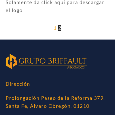
Solamente da click aquí para descargar
el logo
1
2
Dirección
Prolongación Paseo de la Reforma 379,
Santa Fe, Álvaro Obregón, 01210